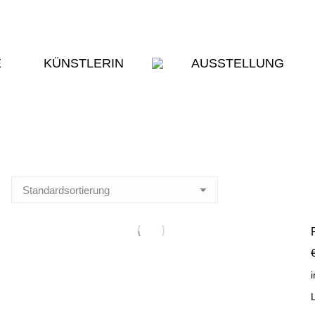
E
KÜNSTLERIN
AUSSTELLUNG
E
KÜNSTLERIN
AUSSTELLUNG
i
L