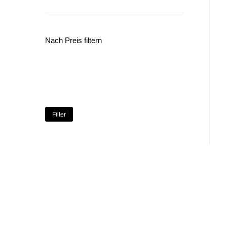
Nach Preis filtern
Min.
Max.
Preis
Preis
Filter