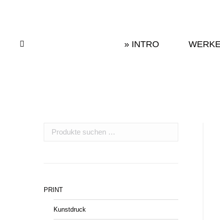
» INTRO
WERK
Suchen:
» INTRO
WERK
Suchen:
PRINT
Kunstdruck